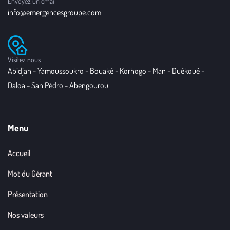
Envoyez un email
info@emergencesgroupe.com
Visitez nous
Abidjan - Yamoussoukro - Bouaké - Korhogo - Man - Duékoué -
Daloa - San Pédro - Abengourou
Menu
Accueil
Mot du Gérant
Présentation
Nos valeurs