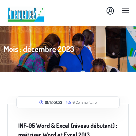
Mois :
décembre 2023
01/12/2023
0 Commentaire
INF-05 Word & Excel (niveau débutant) :
maîtriser Word et Excel 2013