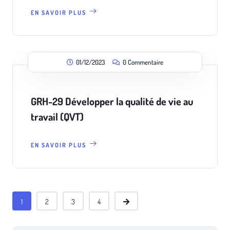
EN SAVOIR PLUS
01/12/2023
0 Commentaire
GRH-29 Développer la qualité de vie au
travail (QVT)
EN SAVOIR PLUS
1
2
3
4