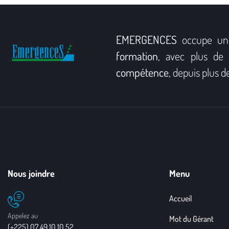
EMERGENCES
occupe un
formation
, avec plus d
compétence
, depuis plus d
Nous joindre
Menu
Accueil
Appelez au
Mot du Gérant
(+225) 07 49 10 10 52