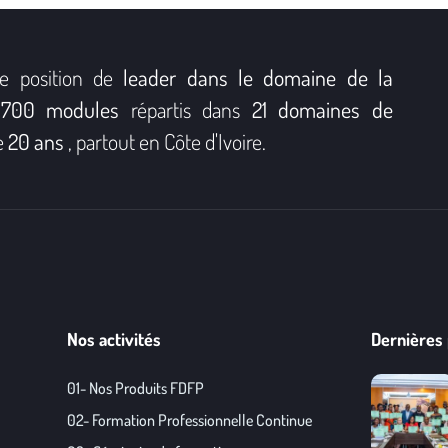
e position de
leader dans le domaine de la
e
700 modules
répartis dans
21 domaines de
e
20 ans
, partout en Côte d'Ivoire.
Nos activités
Dernières 
01- Nos Produits FDFP
02- Formation Professionnelle Continue