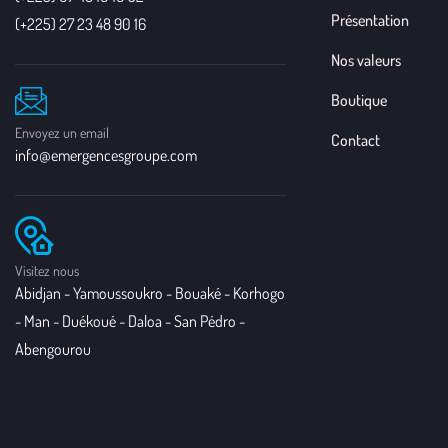
Présentation
(+225) 27 23 48 90 16
Nos valeurs
Boutique
Envoyez un email
Contact
info@emergencesgroupe.com
Visitez nous
Abidjan - Yamoussoukro - Bouaké - Korhogo
- Man - Duékoué - Daloa - San Pédro -
Abengourou