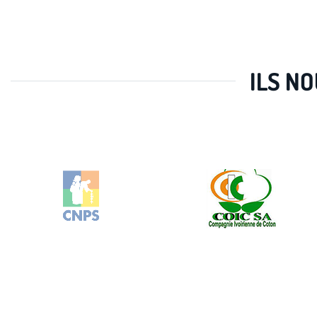
ILS N