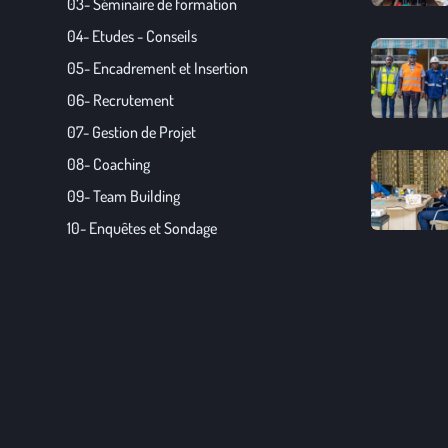
03- Séminaire de formation
04- Etudes - Conseils
05- Encadrement et Insertion
06- Recrutement
07- Gestion de Projet
08- Coaching
09- Team Building
10- Enquêtes et Sondage