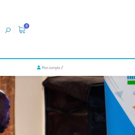
0
Mon compte
/