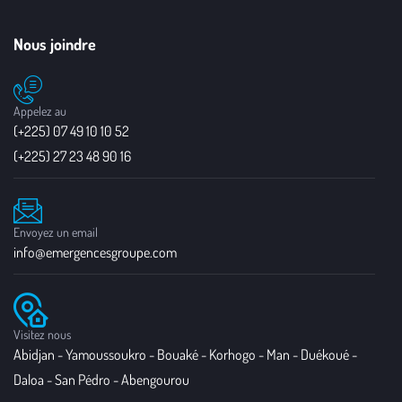
Nous joindre
Appelez au
(+225) 07 49 10 10 52
(+225) 27 23 48 90 16
Envoyez un email
info@emergencesgroupe.com
Visitez nous
Abidjan - Yamoussoukro - Bouaké - Korhogo - Man - Duékoué -
Daloa - San Pédro - Abengourou