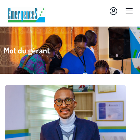
Mot du gérant