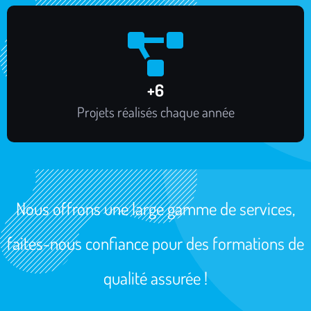
+
7
Projets réalisés chaque année
Nous offrons une large gamme de services,
faites-nous confiance pour des formations de
qualité assurée !