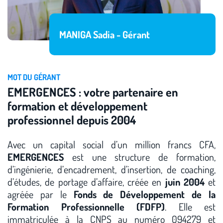
MANIGA Sadia - Gérant
MOT DU GÉRANT
EMERGENCES : votre partenaire en
formation et développement
professionnel depuis 2004
Avec un capital social d’un million francs CFA,
EMERGENCES
est une structure de formation,
d’ingénierie, d’encadrement, d’insertion, de coaching,
d’études, de portage d’affaire, créée en
juin 2004
et
agréée par le
Fonds de Développement de la
Formation Professionnelle (FDFP)
. Elle est
immatriculée à la CNPS au numéro 094279 et