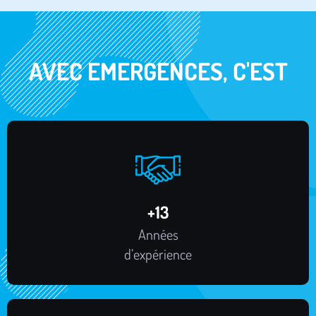
AVEC EMERGENCES, C'EST
+
16
Années
d’expérience