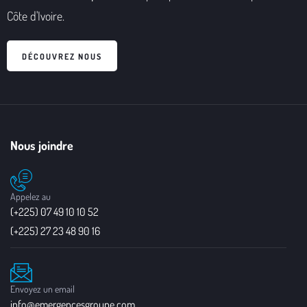
Côte d'Ivoire.
DÉCOUVREZ NOUS
Nous joindre
Appelez au
(+225) 07 49 10 10 52
(+225) 27 23 48 90 16
Envoyez un email
info@emergencesgroupe.com