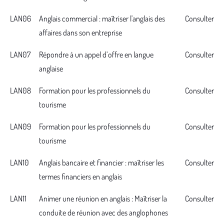
LAN06
Anglais commercial : maîtriser l'anglais des
Consulter
affaires dans son entreprise
LAN07
Répondre à un appel d’offre en langue
Consulter
anglaise
LAN08
Formation pour les professionnels du
Consulter
tourisme
LAN09
Formation pour les professionnels du
Consulter
tourisme
LAN10
Anglais bancaire et financier : maîtriser les
Consulter
termes financiers en anglais
LAN11
Animer une réunion en anglais : Maîtriser la
Consulter
conduite de réunion avec des anglophones