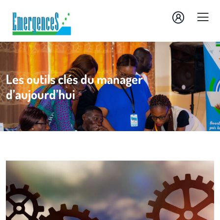
Les outils clés du manager
d’aujourd’hui