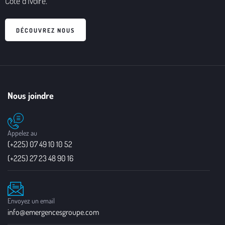
Côte d'Ivoire.
DÉCOUVREZ NOUS
Nous joindre
Appelez au
(+225) 07 49 10 10 52
(+225) 27 23 48 90 16
Envoyez un email
info@emergencesgroupe.com